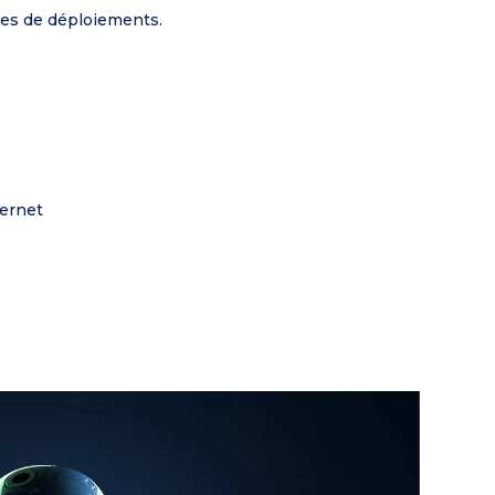
pes de déploiements.
ternet