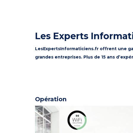
Les Experts Informat
LesExpertsInformaticiens.fr offrent une ga
grandes entreprises. Plus de 15 ans d’expé
Opération