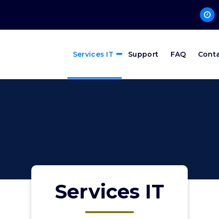
Services IT
Support
FAQ
Cont
Services IT