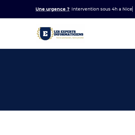
Aller
Une urgence ?
Intervention sous 4h a Nice
au
contenu