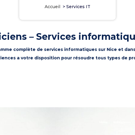
Accueil
>
Services IT
iciens – Services informatiqu
mme complète de services informatiques sur Nice et dans le
riences a votre disposition pour résoudre tous types de p