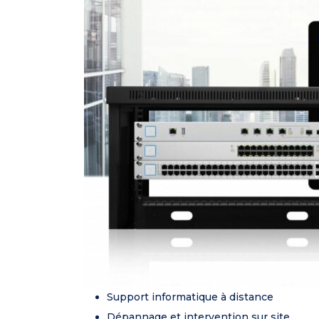
Support informatique à distance
Dépannage et intervention sur site