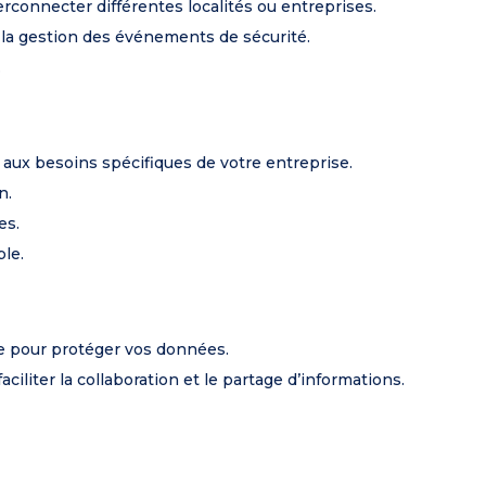
rconnecter différentes localités ou entreprises.
r la gestion des événements de sécurité.
.
aux besoins spécifiques de votre entreprise.
n.
es.
le.
e pour protéger vos données.
ciliter la collaboration et le partage d’informations.